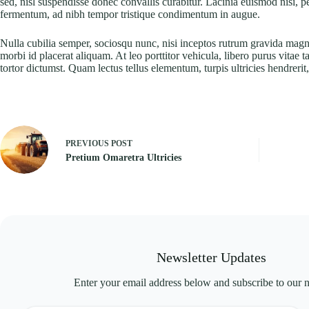
sed, nisl suspendisse donec convallis curabitur. Lacinia euismod nisi, pe
fermentum, ad nibh tempor tristique condimentum in augue.
Nulla cubilia semper, sociosqu nunc, nisi inceptos rutrum gravida magna
morbi id placerat aliquam. At leo porttitor vehicula, libero purus vita
tortor dictumst. Quam lectus tellus elementum, turpis ultricies hendreri
PREVIOUS
POST
Pretium Omaretra Ultricies
Newsletter Updates
Enter your email address below and subscribe to our n