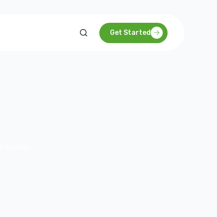
Get Started
echnology